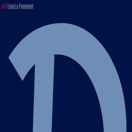
All
/ Lena Le Pommelet