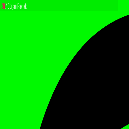
All
/ Borjan Pavlek